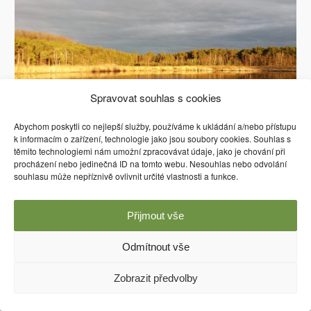
Spravovat souhlas s cookies
Abychom poskytli co nejlepší služby, používáme k ukládání a/nebo přístupu
k informacím o zařízení, technologie jako jsou soubory cookies. Souhlas s
těmito technologiemi nám umožní zpracovávat údaje, jako je chování při
procházení nebo jedinečná ID na tomto webu. Nesouhlas nebo odvolání
souhlasu může nepříznivě ovlivnit určité vlastnosti a funkce.
Přijmout vše
Používáme WordPress (v češtině).
Odmítnout vše
Zobrazit předvolby