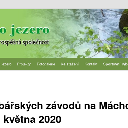
jezero
 jezero
Projekty
Fotogalerie
Ke stažení
Kontakt
Sportovní ryb
ybářských závodů na Mácho
 května 2020