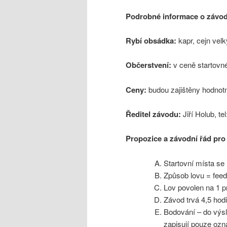
Podrobné informace o závo
Rybí obsádka:
kapr, cejn velk
Občerstvení:
v ceně startovn
Ceny:
budou zajištěny hodnot
Ředitel závodu:
Jiří Holub, te
Propozice a závodní řád pro
Startovní místa se l
Způsob lovu = fee
Lov povolen na 1 pr
Závod trvá 4,5 hodi
Bodování – do výs
zapisují pouze ozn