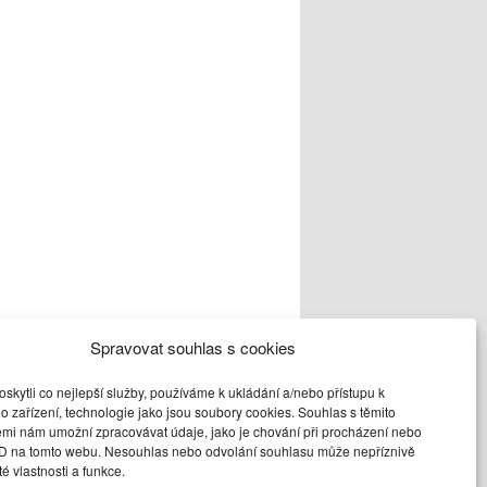
Spravovat souhlas s cookies
kytli co nejlepší služby, používáme k ukládání a/nebo přístupu k
o zařízení, technologie jako jsou soubory cookies. Souhlas s těmito
emi nám umožní zpracovávat údaje, jako je chování při procházení nebo
ID na tomto webu. Nesouhlas nebo odvolání souhlasu může nepříznivě
ité vlastnosti a funkce.