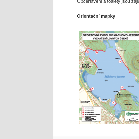
Občerstvení a toalety jsou zaj
Orientační mapky