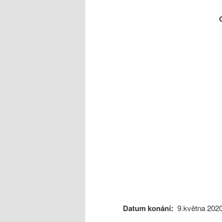
Datum konání:
9.května 202