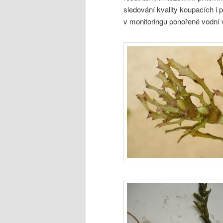
sledování kvality koupacích i
v monitoringu ponořené vodní 