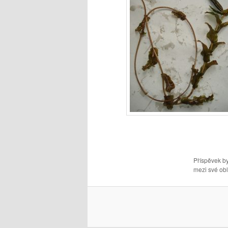
Příspěvek by
mezi své obl