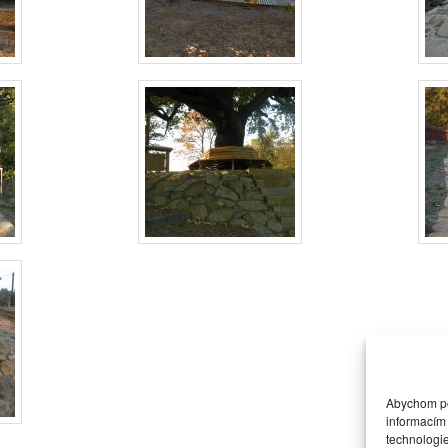
Abychom pos
informacím 
technologi