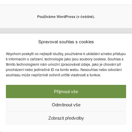
Používáme WordPress (v češtině).
Spravovat souhlas s cookies
Abychom poskytli co nejlepší služby, používáme k ukládání a/nebo přístupu
k informacím o zařízení, technologie jako jsou soubory cookies. Souhlas s
těmito technologiemi nám umožní zpracovávat údaje, jako je chování při
procházení nebo jedinečná ID na tomto webu. Nesouhlas nebo odvolání
souhlasu může nepříznivě ovlivnit určité vlastnosti a funkce.
Přijmout vše
Odmítnout vše
Zobrazit předvolby