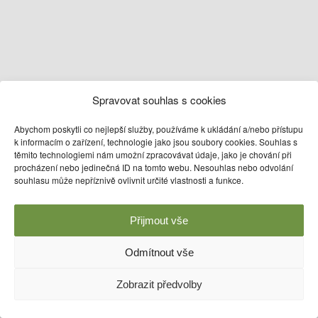
Spravovat souhlas s cookies
Abychom poskytli co nejlepší služby, používáme k ukládání a/nebo přístupu
k informacím o zařízení, technologie jako jsou soubory cookies. Souhlas s
těmito technologiemi nám umožní zpracovávat údaje, jako je chování při
procházení nebo jedinečná ID na tomto webu. Nesouhlas nebo odvolání
souhlasu může nepříznivě ovlivnit určité vlastnosti a funkce.
Přijmout vše
Odmítnout vše
Zobrazit předvolby