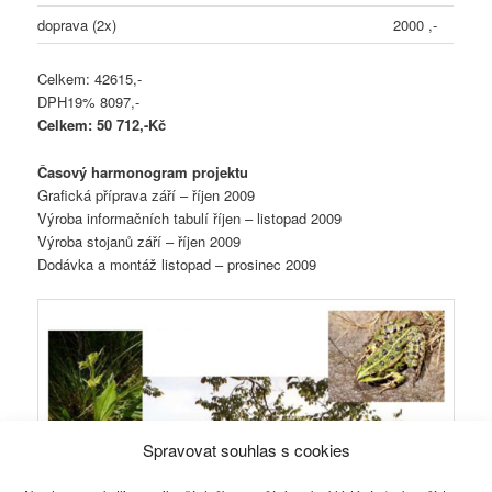
doprava (2x)
2000 ,-
Celkem: 42615,-
DPH19% 8097,-
Celkem: 50 712,-Kč
Časový harmonogram projektu
Grafická příprava září – říjen 2009
Výroba informačních tabulí říjen – listopad 2009
Výroba stojanů září – říjen 2009
Dodávka a montáž listopad – prosinec 2009
Spravovat souhlas s cookies