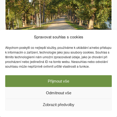
Spravovat souhlas s cookies
Abychom poskytli co nejlepší služby, používáme k ukládání a/nebo přístupu
k informacím o zařízení, technologie jako jsou soubory cookies. Souhlas s
těmito technologiemi nám umožní zpracovávat údaje, jako je chování při
procházení nebo jedinečná ID na tomto webu. Nesouhlas nebo odvolání
souhlasu může nepříznivě ovlivnit určité vlastnosti a funkce.
Přijmout vše
Používáme WordPress (v češtině).
Odmítnout vše
Zobrazit předvolby