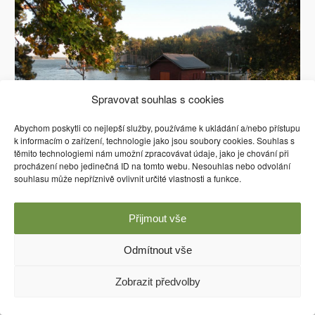
Spravovat souhlas s cookies
Abychom poskytli co nejlepší služby, používáme k ukládání a/nebo přístupu
k informacím o zařízení, technologie jako jsou soubory cookies. Souhlas s
těmito technologiemi nám umožní zpracovávat údaje, jako je chování při
procházení nebo jedinečná ID na tomto webu. Nesouhlas nebo odvolání
souhlasu může nepříznivě ovlivnit určité vlastnosti a funkce.
Přijmout vše
Používáme WordPress (v češtině).
Odmítnout vše
Zobrazit předvolby