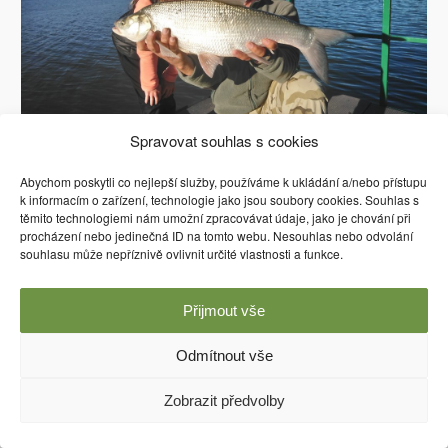
Spravovat souhlas s cookies
Abychom poskytli co nejlepší služby, používáme k ukládání a/nebo přístupu
k informacím o zařízení, technologie jako jsou soubory cookies. Souhlas s
těmito technologiemi nám umožní zpracovávat údaje, jako je chování při
Používáme WordPress (v češtině).
procházení nebo jedinečná ID na tomto webu. Nesouhlas nebo odvolání
souhlasu může nepříznivě ovlivnit určité vlastnosti a funkce.
Přijmout vše
Odmítnout vše
Zobrazit předvolby