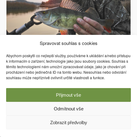
Spravovat souhlas s cookies
Abychom poskytli co nejlepší služby, používáme k ukládání a/nebo přístupu
k informacím o zařízení, technologie jako jsou soubory cookies. Souhlas s
těmito technologiemi nám umožní zpracovávat údaje, jako je chování při
Používáme WordPress (v češtině).
procházení nebo jedinečná ID na tomto webu. Nesouhlas nebo odvolání
souhlasu může nepříznivě ovlivnit určité vlastnosti a funkce.
Přijmout vše
Odmítnout vše
Zobrazit předvolby