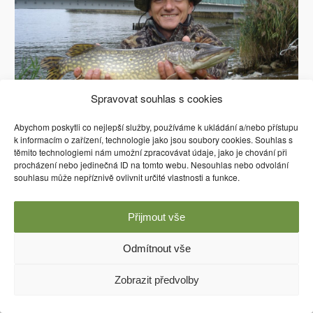
Spravovat souhlas s cookies
Abychom poskytli co nejlepší služby, používáme k ukládání a/nebo přístupu
k informacím o zařízení, technologie jako jsou soubory cookies. Souhlas s
těmito technologiemi nám umožní zpracovávat údaje, jako je chování při
procházení nebo jedinečná ID na tomto webu. Nesouhlas nebo odvolání
souhlasu může nepříznivě ovlivnit určité vlastnosti a funkce.
Používáme WordPress (v češtině).
Přijmout vše
Odmítnout vše
Zobrazit předvolby