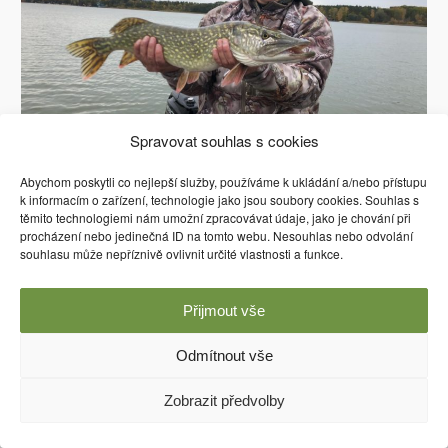
Spravovat souhlas s cookies
Abychom poskytli co nejlepší služby, používáme k ukládání a/nebo přístupu
k informacím o zařízení, technologie jako jsou soubory cookies. Souhlas s
těmito technologiemi nám umožní zpracovávat údaje, jako je chování při
procházení nebo jedinečná ID na tomto webu. Nesouhlas nebo odvolání
souhlasu může nepříznivě ovlivnit určité vlastnosti a funkce.
Používáme WordPress (v češtině).
Přijmout vše
Odmítnout vše
Zobrazit předvolby