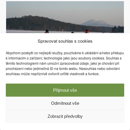
Spravovat souhlas s cookies
Abychom poskytli co nejlepší služby, používáme k ukládání a/nebo přístupu
k informacím o zařízení, technologie jako jsou soubory cookies. Souhlas s
těmito technologiemi nám umožní zpracovávat údaje, jako je chování při
procházení nebo jedinečná ID na tomto webu. Nesouhlas nebo odvolání
souhlasu může nepříznivě ovlivnit určité vlastnosti a funkce.
Přijmout vše
Odmítnout vše
Používáme WordPress (v češtině).
Zobrazit předvolby