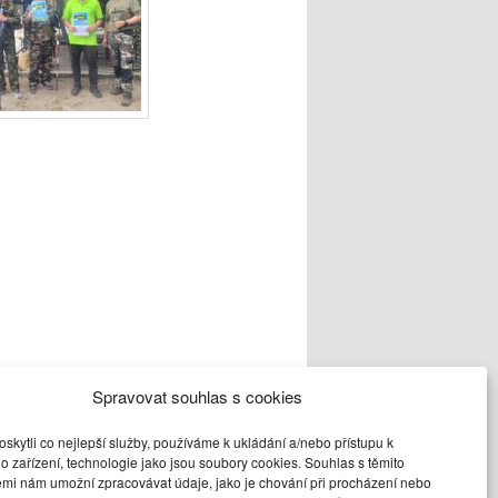
Spravovat souhlas s cookies
kytli co nejlepší služby, používáme k ukládání a/nebo přístupu k
o zařízení, technologie jako jsou soubory cookies. Souhlas s těmito
o
odkaz
uložit
emi nám umožní zpracovávat údaje, jako je chování při procházení nebo