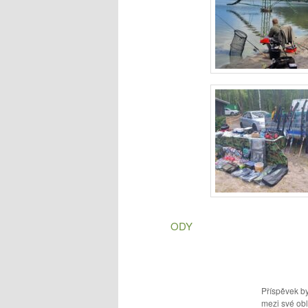
ODY
Příspěvek by
mezi své obl