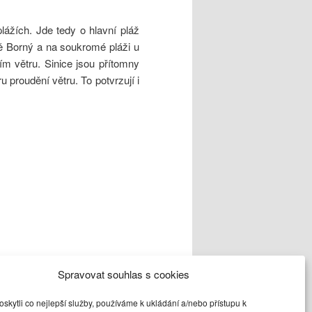
ážích. Jde tedy o hlavní pláž
tě Borný a na soukromé pláži u
ním větru. Sinice jsou přítomny
proudění větru. To potvrzují i
Spravovat souhlas s cookies
kytli co nejlepší služby, používáme k ukládání a/nebo přístupu k