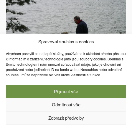
Spravovat souhlas s cookies
Abychom poskytli co nejlepší služby, používáme k ukládání a/nebo přístupu
k informacím o zařízení, technologie jako jsou soubory cookies. Souhlas s
těmito technologiemi nám umožní zpracovávat údaje, jako je chování při
procházení nebo jedinečná ID na tomto webu. Nesouhlas nebo odvolání
souhlasu může nepříznivě ovlivnit určité vlastnosti a funkce.
Přijmout vše
Používáme WordPress (v češtině).
Odmítnout vše
Zobrazit předvolby