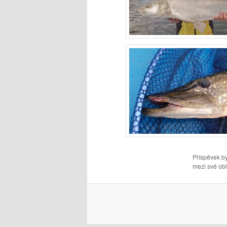
Příspěvek by
mezi své obl