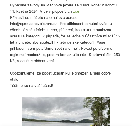
Rybářské závody na Máchově jezeře se budou konat v sobotu
11. května 2024! Více v propozicích
zde.
Přihlásit se můžete na emailové adrese
info@opsmachovojezero.cz. Pro přihlášení je nutné uvést u
všech přihlašujících: jméno, příjmení, kontaktní e-mailovou
adresu a kategorii, v případě, že se jedná o účastníka mladší 15
let a chcete, aby soutěžil i v této dětské kategorii. Vaše
přihlášení vám potvrdíme zpět na e-mail. Pokud potvrzení o
registraci neobdržíte, prosím kontaktujte nás. Startovné činí 350
Kč, v ceně je občerstvení.
Upozorňujeme, že počet účastníků je omezen a není dobré
otálet.
Těšíme se na vaši účast!