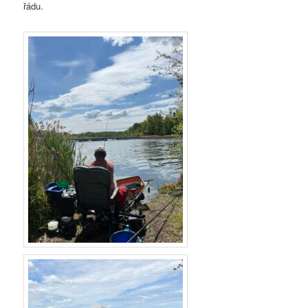
řádu.