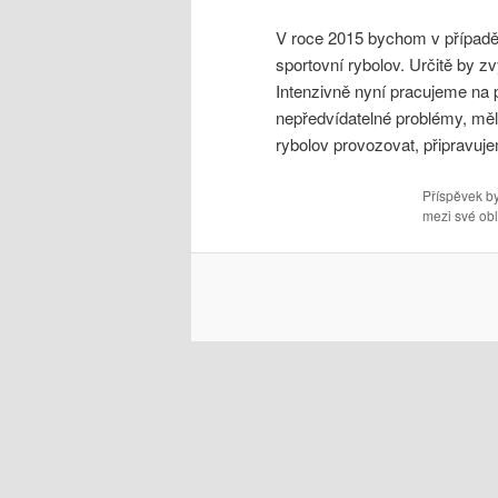
V roce 2015 bychom v případě 
sportovní rybolov. Určitě by zv
Intenzivně nyní pracujeme na
nepředvídatelné problémy, mě
rybolov provozovat, připravuj
Příspěvek by
mezi své obl