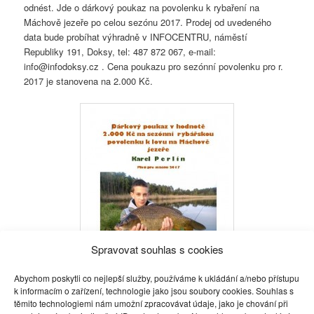
odnést. Jde o dárkový poukaz na povolenku k rybaření na
Máchově jezeře po celou sezónu 2017. Prodej od uvedeného
data bude probíhat výhradně v INFOCENTRU, náměstí
Republiky 191, Doksy, tel: 487 872 067, e-mail:
info@infodoksy.cz . Cena poukazu pro sezónní povolenku pro r.
2017 je stanovena na 2.000 Kč.
Spravovat souhlas s cookies
Abychom poskytli co nejlepší služby, používáme k ukládání a/nebo přístupu
k informacím o zařízení, technologie jako jsou soubory cookies. Souhlas s
těmito technologiemi nám umožní zpracovávat údaje, jako je chování při