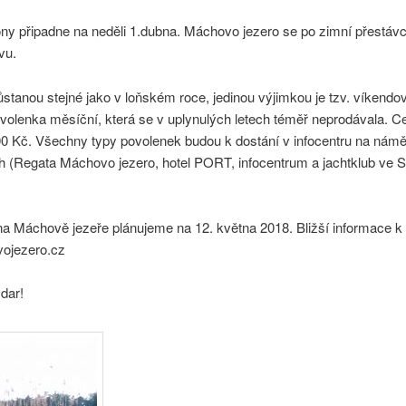
ony připadne na neděli 1.dubna. Máchovo jezero se po zimní přestáv
vu.
tanou stejné jako v loňském roce, jedinou výjimkou je tzv. víkendo
volenka měsíční, která se v uplynulých letech téměř neprodávala. 
00 Kč. Všechny typy povolenek budou k dostání v infocentru na námě
ch (Regata Máchovo jezero, hotel PORT, infocentrum a jachtklub ve
 areálu Borný).
na Máchově jezeře plánujeme na 12. května 2018. Bližší informace k 
ojezero.cz
dar!