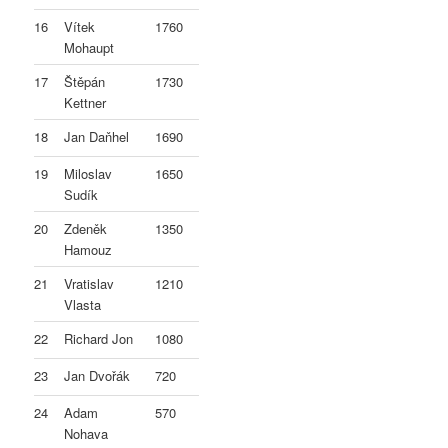
16
Vítek
1760
Mohaupt
17
Štěpán
1730
Kettner
18
Jan Daňhel
1690
19
Miloslav
1650
Sudík
20
Zdeněk
1350
Hamouz
21
Vratislav
1210
Vlasta
22
Richard Jon
1080
23
Jan Dvořák
720
24
Adam
570
Nohava