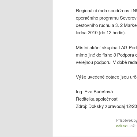
Regionální rada soudržnosti N
operačního programu Severových
cestovního ruchu a 3. 2 Marketi
ledna 2010 (do 12 hodin).
Místní akční skupina LAG Podr
mimo jiné do fishe 3 Podpora 
veřejnou podporu. V době reda
Výše uvedené dotace jsou urče
Ing. Eva Burešová
Ředitelka společnosti
Zdroj: Dokský zpravodaj 12/2
Příspěvek by
odkaz
uložit