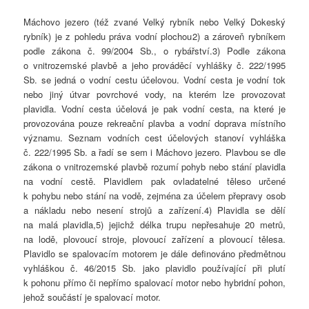
Máchovo jezero (též zvané Velký rybník nebo Velký Dokeský
rybník) je z pohledu práva vodní plochou 2) a zároveň rybníkem
podle zákona č. 99/2004 Sb., o rybářství.3) Podle zákona
o vnitrozemské plavbě a jeho prováděcí vyhlášky č. 222/1995
Sb. se jedná o vodní cestu účelovou. Vodní cesta je vodní tok
nebo jiný útvar povrchové vody, na kterém lze provozovat
plavidla. Vodní cesta účelová je pak vodní cesta, na které je
provozována pouze rekreační plavba a vodní doprava místního
významu. Seznam vodních cest účelových stanoví vyhláška
č. 222/1995 Sb. a řadí se sem i Máchovo jezero. Plavbou se dle
zákona o vnitrozemské plavbě rozumí pohyb nebo stání plavidla
na vodní cestě. Plavidlem pak ovladatelné těleso určené
k pohybu nebo stání na vodě, zejména za účelem přepravy osob
a nákladu nebo nesení strojů a zařízení.4) Plavidla se dělí
na malá plavidla,5) jejichž délka trupu nepřesahuje 20 metrů,
na lodě, plovoucí stroje, plovoucí zařízení a plovoucí tělesa.
Plavidlo se spalovacím motorem je dále definováno předmětnou
vyhláškou č. 46/2015 Sb. jako plavidlo používající při plutí
k pohonu přímo či nepřímo spalovací motor nebo hybridní pohon,
jehož součástí je spalovací motor.