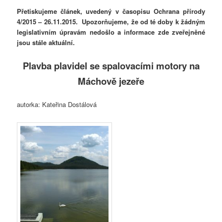
Přetiskujeme článek, uvedený v časopisu Ochrana přírody
4/2015 – 26.11.2015. Upozorňujeme, že od té doby k žádným
legislativním úpravám nedošlo a informace zde zveřejněné
jsou stále aktuální.
Plavba plavidel se spalovacími motory na
Máchově jezeře
autorka: Kateřina Dostálová