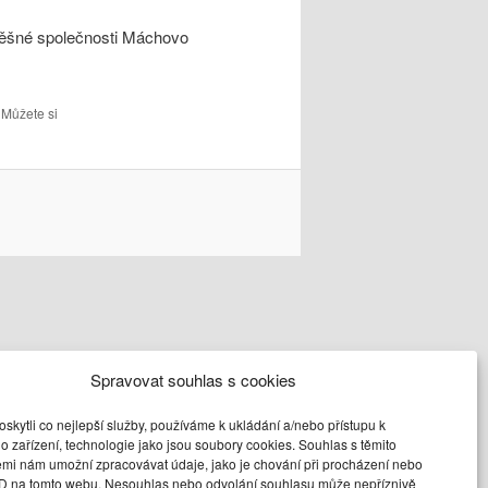
spěšné společnosti Máchovo
. Můžete si
Spravovat souhlas s cookies
kytli co nejlepší služby, používáme k ukládání a/nebo přístupu k
o zařízení, technologie jako jsou soubory cookies. Souhlas s těmito
emi nám umožní zpracovávat údaje, jako je chování při procházení nebo
ID na tomto webu. Nesouhlas nebo odvolání souhlasu může nepříznivě