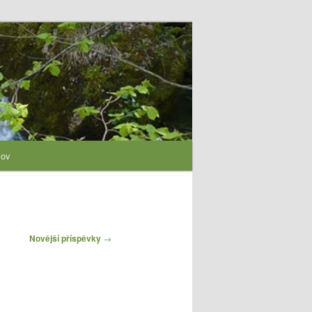
lov
Novější příspěvky
→