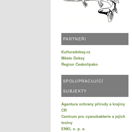
PARTNEŘI
Kulturadoksy.cz
Město Doksy
Region Českolipsko
SPOLUPRACUJÍCÍ
SUBJEKTY
Agentura ochrany přírody a krajiny
ČR
Centrum pro cyanobakterie a jejich
toxiny
ENKI, o. p. s.