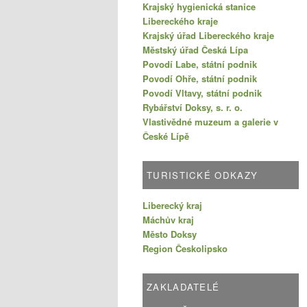
Krajský hygienická stanice
Libereckého kraje
Krajský úřad Libereckého kraje
Městský úřad Česká Lípa
Povodí Labe, státní podnik
Povodí Ohře, státní podnik
Povodí Vltavy, státní podnik
Rybářství Doksy, s. r. o.
Vlastivědné muzeum a galerie v
České Lípě
TURISTICKÉ ODKAZY
Liberecký kraj
Máchův kraj
Město Doksy
Region Českolipsko
ZAKLADATELÉ