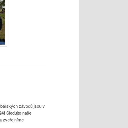
rybářských závodů jsou v
24!
Sledujte naše
a zveřejníme