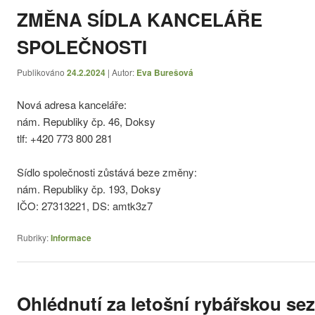
ZMĚNA SÍDLA KANCELÁŘE
SPOLEČNOSTI
Publikováno
24.2.2024
| Autor:
Eva Burešová
Nová adresa kanceláře:
nám. Republiky čp. 46, Doksy
tlf: +420 773 800 281
Sídlo společnosti zůstává beze změny:
nám. Republiky čp. 193, Doksy
IČO: 27313221, DS: amtk3z7
Rubriky:
Informace
Ohlédnutí za letošní rybářskou se