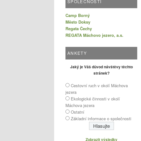
SPOLEČNOSTI
Camp Borný
Město Doksy
Regata Čechy
REGATA Máchovo jezero, a.s.
ANKETY
Jaký je Váš důvod návštěvy těchto
stránek?
Cestovní ruch v okolí Máchova
jezera
Ekologické činnosti v okolí
Máchova jezera
Ostatní
Základní informace o společnosti
Zobrazit výsledky